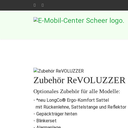
Zubehör ReVOLUZZER
Optionales Zubehör für alle Modelle:
- *neu LongCo® Ergo-Komfort Sattel
mit Rückenlehne, Sattelstange und Reflek
- Gepäckträger hinten
- Blinkerset
- Alarmanlage