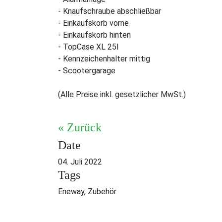
- Knaufschraube abschließbar
- Einkaufskorb vorne
- Einkaufskorb hinten
- TopCase XL 25l
- Kennzeichenhalter mittig
- Scootergarage
(Alle Preise inkl. gesetzlicher MwSt.)
« Zurück
Date
04. Juli 2022
Tags
Eneway, Zubehör