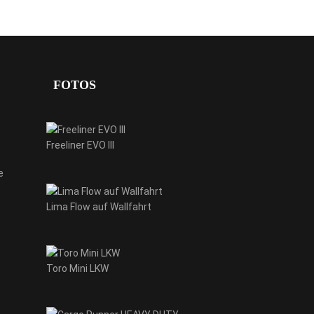
FOTOS
Freeliner EVO III
e
Lima Flow auf Wallfahrt
Toro Mini LKW