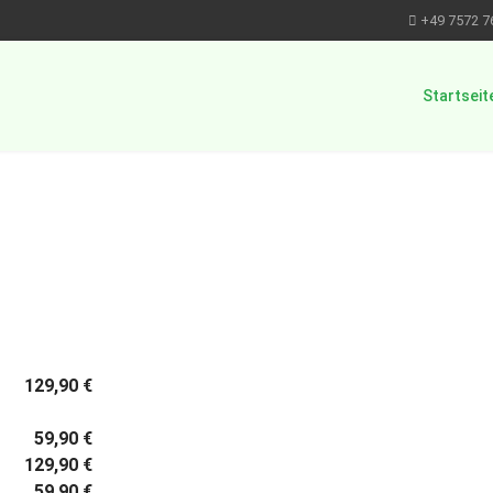
+49 7572 7
Startseit
129,90 €
tor
59,90 €
129,90 €
59,90 €