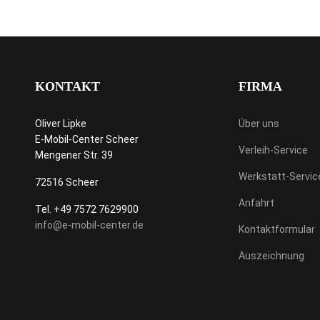
KONTAKT
FIRMA
Oliver Lipke
Über uns
E-Mobil-Center Scheer
Verleih-Service
Mengener Str. 39
Werkstatt-Servic
72516 Scheer
Anfahrt
Tel. +49 7572 7629900
info@e-mobil-center.de
Kontaktformular
Auszeichnung