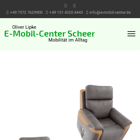
+49 7572 7629900
+49 151 4320 4445
info@e-mobil-center.de