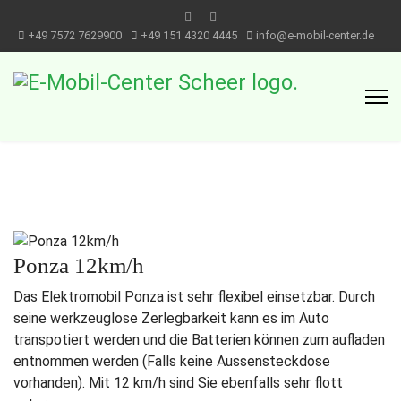
+49 7572 7629900
+49 151 4320 4445
info@e-mobil-center.de
Ponza 12km/h
Das Elektromobil Ponza ist sehr flexibel einsetzbar. Durch
seine werkzeuglose Zerlegbarkeit kann es im Auto
transpotiert werden und die Batterien können zum aufladen
entnommen werden (Falls keine Aussensteckdose
vorhanden). Mit 12 km/h sind Sie ebenfalls sehr flott