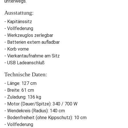
unterwegs.
Ausstattung:
- Kapitänssitz
- Vollfederung
- Werkzeuglos zerlegbar
- Batterien extern aufladbar
- Korb vorne
- Vierkantaufnahme am Sitz
- USB Ladeanschluß
Technische Daten:
- Länge: 127 cm
- Breite: 61 cm
- Zuladung: 136 kg
- Motor (Dauer/Spitze): 340 / 700 W
- Wendekreis (Radius): 140 cm
- Bodenfreiheit (ohne Kippschutz): 10 cm
- Vollfederung