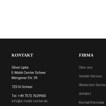
KONTAKT
FIRMA
Oliver Lipke
Über uns
E-Mobil-Center Scheer
Verleih-Service
Mengener Str. 39
Werkstatt-Servic
72516 Scheer
Anfahrt
Tel. +49 7572 7629900
info@e-mobil-center.de
Kontaktformular