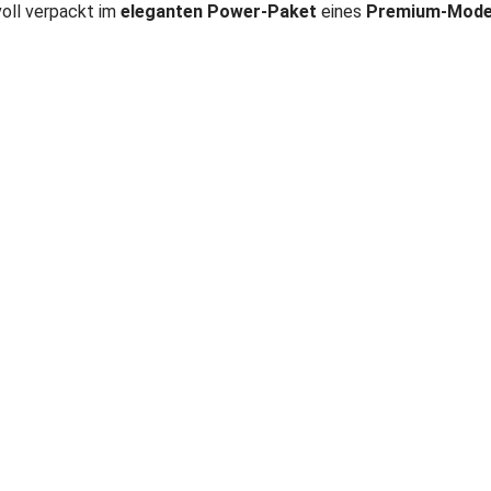
voll verpackt im
eleganten Power-Paket
eines
Premium-Mode