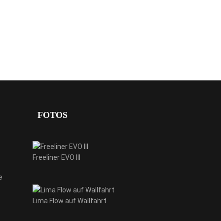
FOTOS
Freeliner EVO III
e
Lima Flow auf Wallfahrt