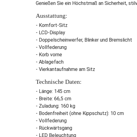
Genießen Sie ein Höchstmaß an Sicherheit, stil
Ausstattung:
- Komfort-Sitz
- LCD-Display
- Doppelscheinwerfer, Blinker und Bremslicht
- Vollfederung
- Korb vorne
- Ablagefach
- Vierkantaufnahme am Sitz
Technische Daten:
- Länge: 145 cm
- Breite: 66,5 cm
- Zuladung: 160 kg
- Bodenfreiheit (ohne Kippschutz): 10 cm
- Vollfederung
- Rückwärtsgang
- LED Beleuchtung