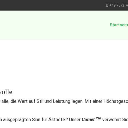
+49 7572 7
Startseit
volle
 alle, die Wert auf Stil und Leistung legen. Mit einer Höchstge
Pro
n ausgeprägten Sinn für Ästhetik? Unser
Comet
verwöhnt Si