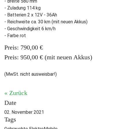
- Breite 580 mm
- Zuladung 114 kg
- Batterien 2 x 12V - 36Ah
- Reichweite ca. 30 km (mit neuen Akkus)
- Geschwindigkeit 6 km/h
- Farbe rot
Preis: 790,00 €
Preis: 950,00 € (mit neuen Akkus)
(MwSt. nicht ausweisbar!)
« Zurück
Date
02. November 2021
Tags
Gebrauchte ElektroMobile