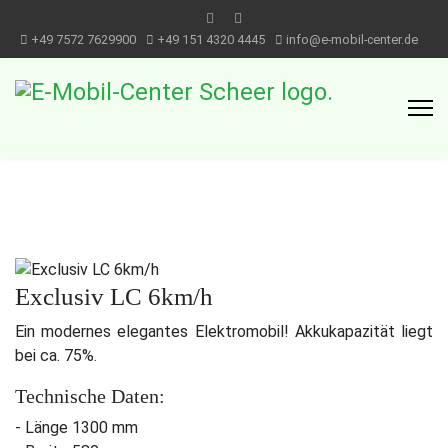
+49 7572 7629900
+49 151 4320 4445
info@e-mobil-center.de
Exclusiv LC 6km/h
Ein modernes elegantes Elektromobil! Akkukapazität liegt
bei ca. 75%.
Technische Daten:
- Länge 1300 mm